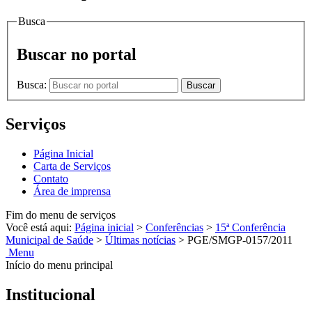
Busca
Buscar no portal
Busca:
Buscar
Serviços
Página Inicial
Carta de Serviços
Contato
Área de imprensa
Fim do menu de serviços
Você está aqui:
Página inicial
>
Conferências
>
15ª Conferência
Municipal de Saúde
>
Últimas notícias
>
PGE/SMGP-0157/2011
Menu
Início do menu principal
Institucional