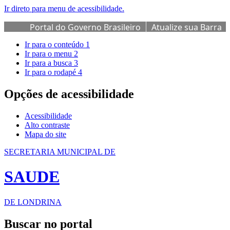
Ir direto para menu de acessibilidade.
Portal do Governo Brasileiro
Atualize sua Barra
de Governo
Ir para o conteúdo
1
Ir para o menu
2
Ir para a busca
3
Ir para o rodapé
4
Opções de acessibilidade
Acessibilidade
Alto contraste
Mapa do site
SECRETARIA MUNICIPAL DE
SAUDE
DE LONDRINA
Buscar no portal