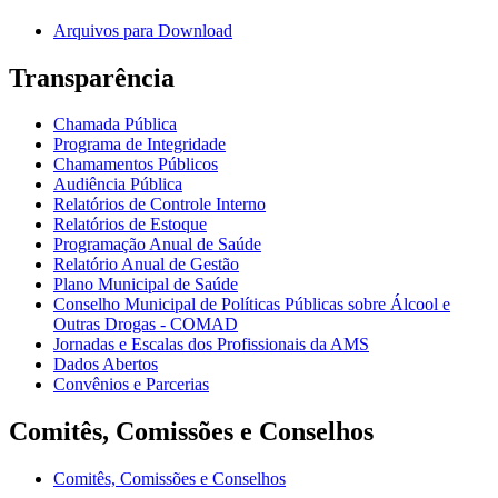
Arquivos para Download
Transparência
Chamada Pública
Programa de Integridade
Chamamentos Públicos
Audiência Pública
Relatórios de Controle Interno
Relatórios de Estoque
Programação Anual de Saúde
Relatório Anual de Gestão
Plano Municipal de Saúde
Conselho Municipal de Políticas Públicas sobre Álcool e
Outras Drogas - COMAD
Jornadas e Escalas dos Profissionais da AMS
Dados Abertos
Convênios e Parcerias
Comitês, Comissões e Conselhos
Comitês, Comissões e Conselhos