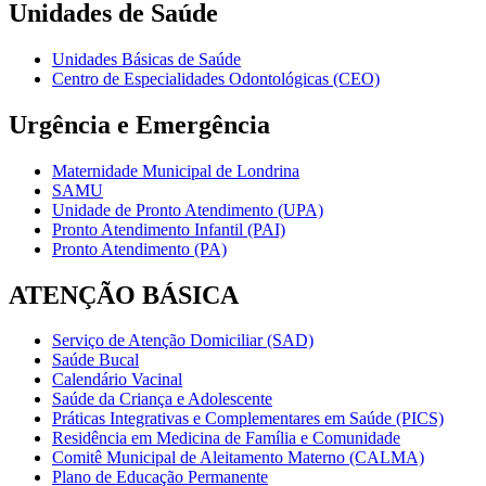
Unidades de Saúde
Unidades Básicas de Saúde
Centro de Especialidades Odontológicas (CEO)
Urgência e Emergência
Maternidade Municipal de Londrina
SAMU
Unidade de Pronto Atendimento (UPA)
Pronto Atendimento Infantil (PAI)
Pronto Atendimento (PA)
ATENÇÃO BÁSICA
Serviço de Atenção Domiciliar (SAD)
Saúde Bucal
Calendário Vacinal
Saúde da Criança e Adolescente
Práticas Integrativas e Complementares em Saúde (PICS)
Residência em Medicina de Família e Comunidade
Comitê Municipal de Aleitamento Materno (CALMA)
Plano de Educação Permanente