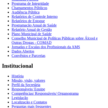
Programa de Integridade
Chamamentos Públicos
Audiência Pública
Relatórios de Controle Interno
Relatórios de Estoque
Programação Anual de Saúde
Relatório Anual de Gestão
Plano Municipal de Saúde
Conselho Municipal de Políticas Públicas sobre Álcool e
Outras Drogas - COMAD
Jornadas e Escalas dos Profissionais da AMS
Dados Abertos
Convênios e Parcerias
Institucional
História
Missão, visão, valores
Perfil da Secretária
Responsáveis/ Equipe
Competências/ Responsáveis/ Organograma
Legislação
Localização e Contatos
Perguntas mais frequentes