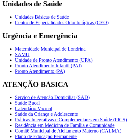
Unidades de Saúde
Unidades Básicas de Saúde
Centro de Especialidades Odontológicas (CEO)
Urgência e Emergência
Maternidade Municipal de Londrina
SAMU
Unidade de Pronto Atendimento (UPA)
Pronto Atendimento Infantil (PAI)
Pronto Atendimento (PA)
ATENÇÃO BÁSICA
Serviço de Atenção Domiciliar (SAD)
Saúde Bucal
Calendário Vacinal
Saúde da Criança e Adolescente
Práticas Integrativas e Complementares em Saúde (PICS)
Residência em Medicina de Família e Comunidade
Comitê Municipal de Aleitamento Materno (CALMA)
Plano de Educação Permanente