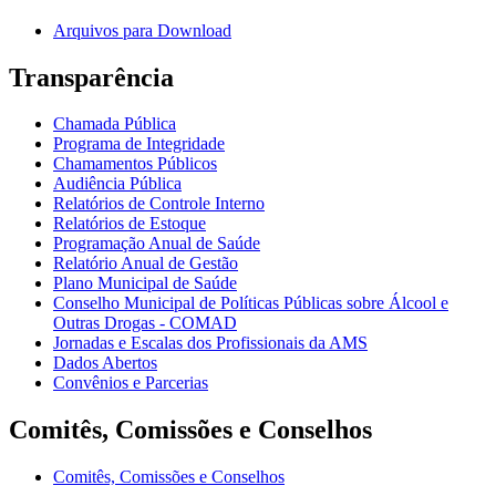
Arquivos para Download
Transparência
Chamada Pública
Programa de Integridade
Chamamentos Públicos
Audiência Pública
Relatórios de Controle Interno
Relatórios de Estoque
Programação Anual de Saúde
Relatório Anual de Gestão
Plano Municipal de Saúde
Conselho Municipal de Políticas Públicas sobre Álcool e
Outras Drogas - COMAD
Jornadas e Escalas dos Profissionais da AMS
Dados Abertos
Convênios e Parcerias
Comitês, Comissões e Conselhos
Comitês, Comissões e Conselhos