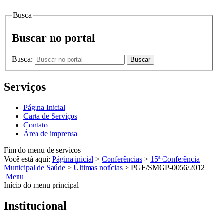
Busca
Buscar no portal
Busca:
Buscar
Serviços
Página Inicial
Carta de Serviços
Contato
Área de imprensa
Fim do menu de serviços
Você está aqui:
Página inicial
>
Conferências
>
15ª Conferência
Municipal de Saúde
>
Últimas notícias
>
PGE/SMGP-0056/2012
Menu
Início do menu principal
Institucional