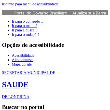
Ir direto para menu de acessibilidade.
Portal do Governo Brasileiro
Atualize sua Barra
de Governo
Ir para o conteúdo
1
Ir para o menu
2
Ir para a busca
3
Ir para o rodapé
4
Opções de acessibilidade
Acessibilidade
Alto contraste
Mapa do site
SECRETARIA MUNICIPAL DE
SAUDE
DE LONDRINA
Buscar no portal