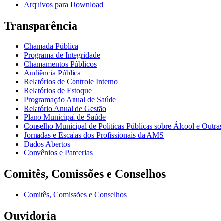
Arquivos para Download
Transparência
Chamada Pública
Programa de Integridade
Chamamentos Públicos
Audiência Pública
Relatórios de Controle Interno
Relatórios de Estoque
Programação Anual de Saúde
Relatório Anual de Gestão
Plano Municipal de Saúde
Conselho Municipal de Políticas Públicas sobre Álcool e Ou
Jornadas e Escalas dos Profissionais da AMS
Dados Abertos
Convênios e Parcerias
Comitês, Comissões e Conselhos
Comitês, Comissões e Conselhos
Ouvidoria