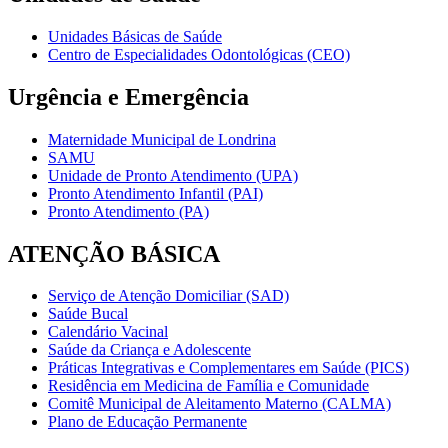
Unidades Básicas de Saúde
Centro de Especialidades Odontológicas (CEO)
Urgência e Emergência
Maternidade Municipal de Londrina
SAMU
Unidade de Pronto Atendimento (UPA)
Pronto Atendimento Infantil (PAI)
Pronto Atendimento (PA)
ATENÇÃO BÁSICA
Serviço de Atenção Domiciliar (SAD)
Saúde Bucal
Calendário Vacinal
Saúde da Criança e Adolescente
Práticas Integrativas e Complementares em Saúde (PICS)
Residência em Medicina de Família e Comunidade
Comitê Municipal de Aleitamento Materno (CALMA)
Plano de Educação Permanente