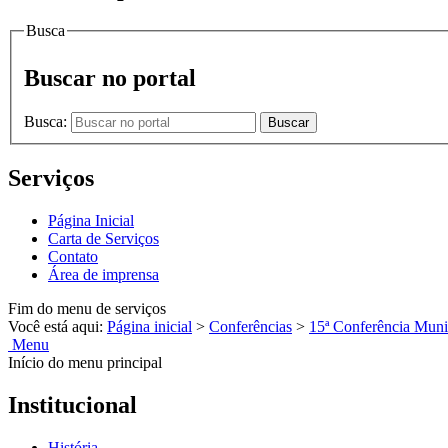
Busca
Buscar no portal
Busca:
Buscar
Serviços
Página Inicial
Carta de Serviços
Contato
Área de imprensa
Fim do menu de serviços
Você está aqui:
Página inicial
>
Conferências
>
15ª Conferência Muni
Menu
Início do menu principal
Institucional
História