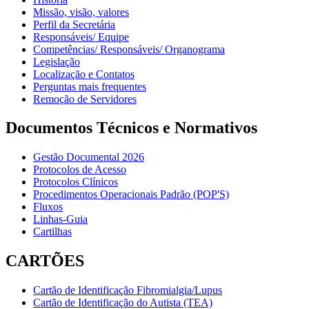
Missão, visão, valores
Perfil da Secretária
Responsáveis/ Equipe
Competências/ Responsáveis/ Organograma
Legislação
Localização e Contatos
Perguntas mais frequentes
Remoção de Servidores
Documentos Técnicos e Normativos
Gestão Documental 2026
Protocolos de Acesso
Protocolos Clínicos
Procedimentos Operacionais Padrão (POP'S)
Fluxos
Linhas-Guia
Cartilhas
CARTÕES
Cartão de Identificação Fibromialgia/Lupus
Cartão de Identificação do Autista (TEA)