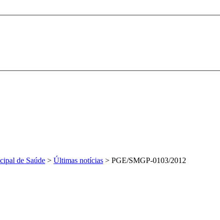
cipal de Saúde
>
Últimas notícias
>
PGE/SMGP-0103/2012