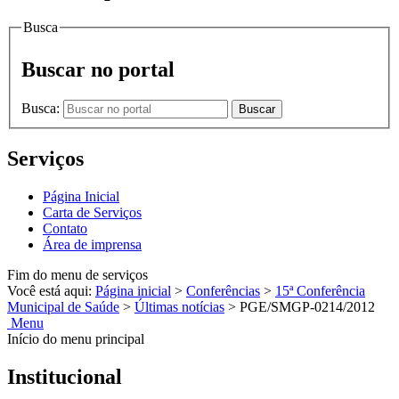
Busca
Buscar no portal
Busca:
Buscar
Serviços
Página Inicial
Carta de Serviços
Contato
Área de imprensa
Fim do menu de serviços
Você está aqui:
Página inicial
>
Conferências
>
15ª Conferência
Municipal de Saúde
>
Últimas notícias
>
PGE/SMGP-0214/2012
Menu
Início do menu principal
Institucional