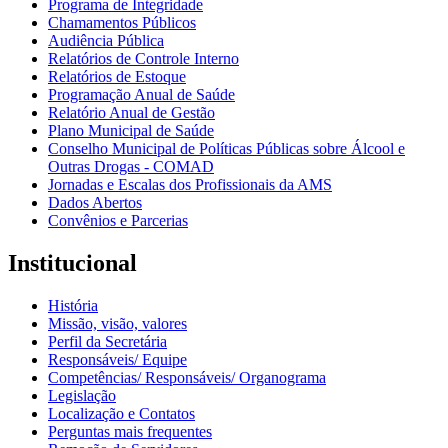
Programa de Integridade
Chamamentos Públicos
Audiência Pública
Relatórios de Controle Interno
Relatórios de Estoque
Programação Anual de Saúde
Relatório Anual de Gestão
Plano Municipal de Saúde
Conselho Municipal de Políticas Públicas sobre Álcool e
Outras Drogas - COMAD
Jornadas e Escalas dos Profissionais da AMS
Dados Abertos
Convênios e Parcerias
Institucional
História
Missão, visão, valores
Perfil da Secretária
Responsáveis/ Equipe
Competências/ Responsáveis/ Organograma
Legislação
Localização e Contatos
Perguntas mais frequentes