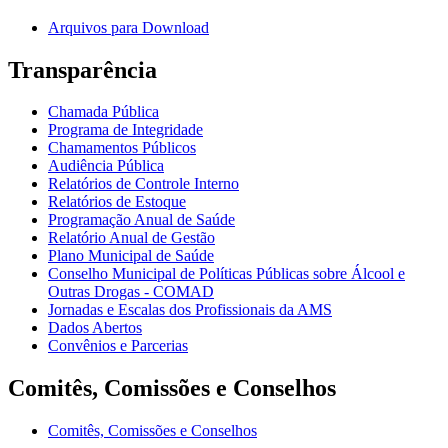
Arquivos para Download
Transparência
Chamada Pública
Programa de Integridade
Chamamentos Públicos
Audiência Pública
Relatórios de Controle Interno
Relatórios de Estoque
Programação Anual de Saúde
Relatório Anual de Gestão
Plano Municipal de Saúde
Conselho Municipal de Políticas Públicas sobre Álcool e
Outras Drogas - COMAD
Jornadas e Escalas dos Profissionais da AMS
Dados Abertos
Convênios e Parcerias
Comitês, Comissões e Conselhos
Comitês, Comissões e Conselhos