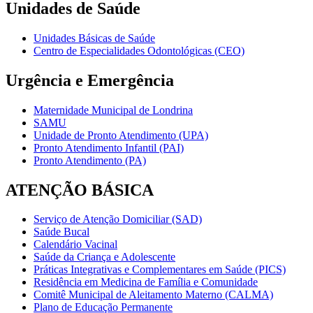
Unidades de Saúde
Unidades Básicas de Saúde
Centro de Especialidades Odontológicas (CEO)
Urgência e Emergência
Maternidade Municipal de Londrina
SAMU
Unidade de Pronto Atendimento (UPA)
Pronto Atendimento Infantil (PAI)
Pronto Atendimento (PA)
ATENÇÃO BÁSICA
Serviço de Atenção Domiciliar (SAD)
Saúde Bucal
Calendário Vacinal
Saúde da Criança e Adolescente
Práticas Integrativas e Complementares em Saúde (PICS)
Residência em Medicina de Família e Comunidade
Comitê Municipal de Aleitamento Materno (CALMA)
Plano de Educação Permanente