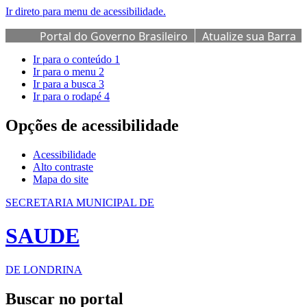
Ir direto para menu de acessibilidade.
Portal do Governo Brasileiro
Atualize sua Barra
de Governo
Ir para o conteúdo
1
Ir para o menu
2
Ir para a busca
3
Ir para o rodapé
4
Opções de acessibilidade
Acessibilidade
Alto contraste
Mapa do site
SECRETARIA MUNICIPAL DE
SAUDE
DE LONDRINA
Buscar no portal