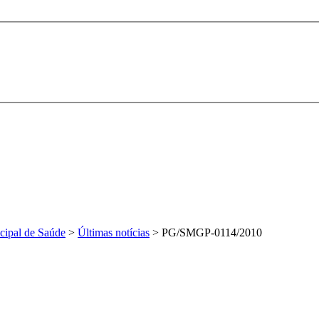
cipal de Saúde
>
Últimas notícias
>
PG/SMGP-0114/2010