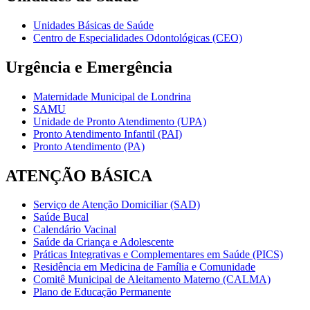
Unidades Básicas de Saúde
Centro de Especialidades Odontológicas (CEO)
Urgência e Emergência
Maternidade Municipal de Londrina
SAMU
Unidade de Pronto Atendimento (UPA)
Pronto Atendimento Infantil (PAI)
Pronto Atendimento (PA)
ATENÇÃO BÁSICA
Serviço de Atenção Domiciliar (SAD)
Saúde Bucal
Calendário Vacinal
Saúde da Criança e Adolescente
Práticas Integrativas e Complementares em Saúde (PICS)
Residência em Medicina de Família e Comunidade
Comitê Municipal de Aleitamento Materno (CALMA)
Plano de Educação Permanente