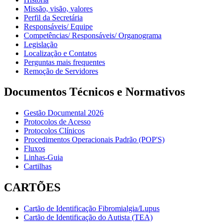
Missão, visão, valores
Perfil da Secretária
Responsáveis/ Equipe
Competências/ Responsáveis/ Organograma
Legislação
Localização e Contatos
Perguntas mais frequentes
Remoção de Servidores
Documentos Técnicos e Normativos
Gestão Documental 2026
Protocolos de Acesso
Protocolos Clínicos
Procedimentos Operacionais Padrão (POP'S)
Fluxos
Linhas-Guia
Cartilhas
CARTÕES
Cartão de Identificação Fibromialgia/Lupus
Cartão de Identificação do Autista (TEA)