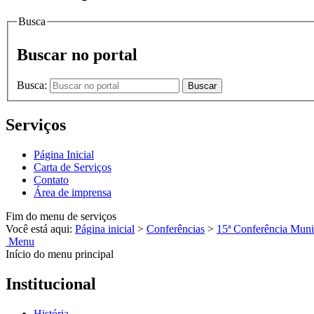
Busca
Buscar no portal
Busca:
Buscar
Serviços
Página Inicial
Carta de Serviços
Contato
Área de imprensa
Fim do menu de serviços
Você está aqui:
Página inicial
>
Conferências
>
15ª Conferência Muni
Menu
Início do menu principal
Institucional
História