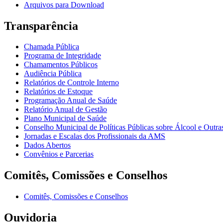
Arquivos para Download
Transparência
Chamada Pública
Programa de Integridade
Chamamentos Públicos
Audiência Pública
Relatórios de Controle Interno
Relatórios de Estoque
Programação Anual de Saúde
Relatório Anual de Gestão
Plano Municipal de Saúde
Conselho Municipal de Políticas Públicas sobre Álcool e Ou
Jornadas e Escalas dos Profissionais da AMS
Dados Abertos
Convênios e Parcerias
Comitês, Comissões e Conselhos
Comitês, Comissões e Conselhos
Ouvidoria