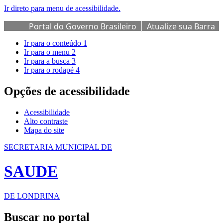
Ir direto para menu de acessibilidade.
Portal do Governo Brasileiro
Atualize sua Barra
de Governo
Ir para o conteúdo
1
Ir para o menu
2
Ir para a busca
3
Ir para o rodapé
4
Opções de acessibilidade
Acessibilidade
Alto contraste
Mapa do site
SECRETARIA MUNICIPAL DE
SAUDE
DE LONDRINA
Buscar no portal