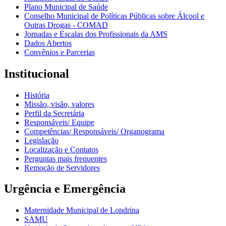
Plano Municipal de Saúde
Conselho Municipal de Políticas Públicas sobre Álcool e
Outras Drogas - COMAD
Jornadas e Escalas dos Profissionais da AMS
Dados Abertos
Convênios e Parcerias
Institucional
História
Missão, visão, valores
Perfil da Secretária
Responsáveis/ Equipe
Competências/ Responsáveis/ Organograma
Legislação
Localização e Contatos
Perguntas mais frequentes
Remoção de Servidores
Urgência e Emergência
Maternidade Municipal de Londrina
SAMU