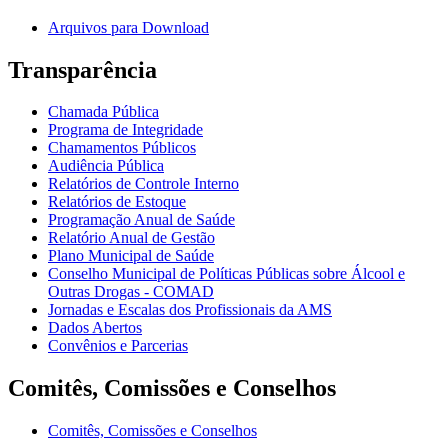
Arquivos para Download
Transparência
Chamada Pública
Programa de Integridade
Chamamentos Públicos
Audiência Pública
Relatórios de Controle Interno
Relatórios de Estoque
Programação Anual de Saúde
Relatório Anual de Gestão
Plano Municipal de Saúde
Conselho Municipal de Políticas Públicas sobre Álcool e
Outras Drogas - COMAD
Jornadas e Escalas dos Profissionais da AMS
Dados Abertos
Convênios e Parcerias
Comitês, Comissões e Conselhos
Comitês, Comissões e Conselhos