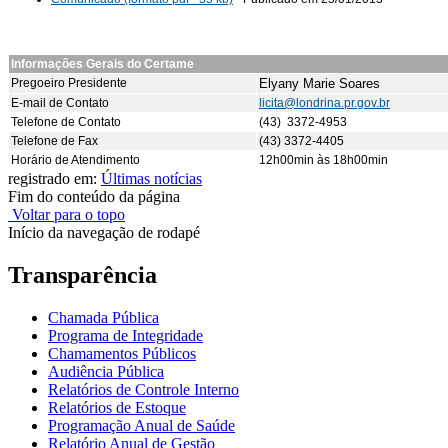
Informações Gerais do Certame
Pregoeiro Presidente
Elyany Marie Soares
E-mail de Contato
licita@londrina.pr.gov.br
Telefone de Contato
(43) 3372-4953
Telefone de Fax
(43) 3372-4405
Horário de Atendimento
12h00min às 18h00min
registrado em:
Últimas notícias
Fim do conteúdo da página
Voltar para o topo
Início da navegação de rodapé
Transparência
Chamada Pública
Programa de Integridade
Chamamentos Públicos
Audiência Pública
Relatórios de Controle Interno
Relatórios de Estoque
Programação Anual de Saúde
Relatório Anual de Gestão