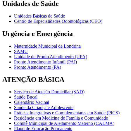
Unidades de Saúde
Unidades Básicas de Saúde
Centro de Especialidades Odontológicas (CEO)
Urgência e Emergência
Maternidade Municipal de Londrina
SAMU
Unidade de Pronto Atendimento (UPA)
Pronto Atendimento Infantil (PAI)
Pronto Atendimento (PA)
ATENÇÃO BÁSICA
Serviço de Atenção Domiciliar (SAD)
Saúde Bucal
Calendário Vacinal
Saúde da Criança e Adolescente
Práticas Integrativas e Complementares em Saúde (PICS)
Residência em Medicina de Família e Comunidade
Comitê Municipal de Aleitamento Materno (CALMA)
Plano de Educação Permanente