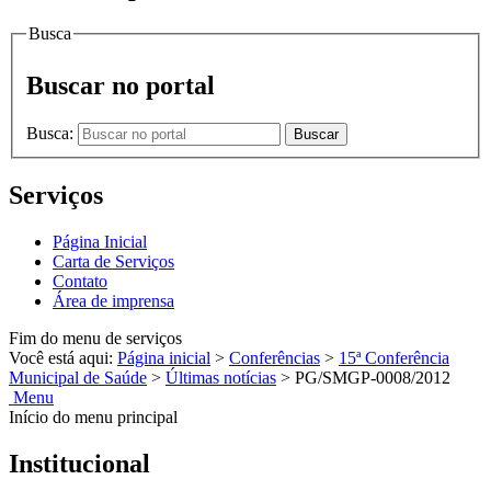
Busca
Buscar no portal
Busca:
Buscar
Serviços
Página Inicial
Carta de Serviços
Contato
Área de imprensa
Fim do menu de serviços
Você está aqui:
Página inicial
>
Conferências
>
15ª Conferência
Municipal de Saúde
>
Últimas notícias
>
PG/SMGP-0008/2012
Menu
Início do menu principal
Institucional