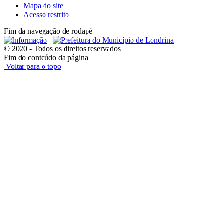
Mapa do site
Acesso restrito
Fim da navegação de rodapé
© 2020 - Todos os direitos reservados
Fim do conteúdo da página
Voltar para o topo