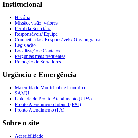
Institucional
História
Missão, visão, valores
Perfil da Secretária
Responsáveis/ Equipe
Competências/ Responsáveis/ Organograma
Legislação
Localização e Contatos
Perguntas mais frequentes
Remoção de Servidores
Urgência e Emergência
Maternidade Municipal de Londrina
SAMU
Unidade de Pronto Atendimento (UPA)
Pronto Atendimento Infantil (PAI)
Pronto Atendimento (PA)
Sobre o site
Acessibilidade