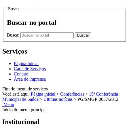
Busca
Buscar no portal
Busca:
Buscar
Serviços
Página Inicial
Carta de Serviços
Contato
Área de imprensa
Fim do menu de serviços
Você está aqui:
Página inicial
>
Conferências
>
15ª Conferência
Municipal de Saúde
>
Últimas notícias
>
PG/SMGP-0037/2012
Menu
Início do menu principal
Institucional