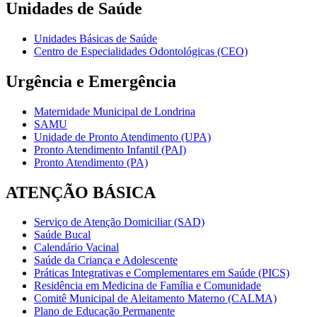
Unidades de Saúde
Unidades Básicas de Saúde
Centro de Especialidades Odontológicas (CEO)
Urgência e Emergência
Maternidade Municipal de Londrina
SAMU
Unidade de Pronto Atendimento (UPA)
Pronto Atendimento Infantil (PAI)
Pronto Atendimento (PA)
ATENÇÃO BÁSICA
Serviço de Atenção Domiciliar (SAD)
Saúde Bucal
Calendário Vacinal
Saúde da Criança e Adolescente
Práticas Integrativas e Complementares em Saúde (PICS)
Residência em Medicina de Família e Comunidade
Comitê Municipal de Aleitamento Materno (CALMA)
Plano de Educação Permanente