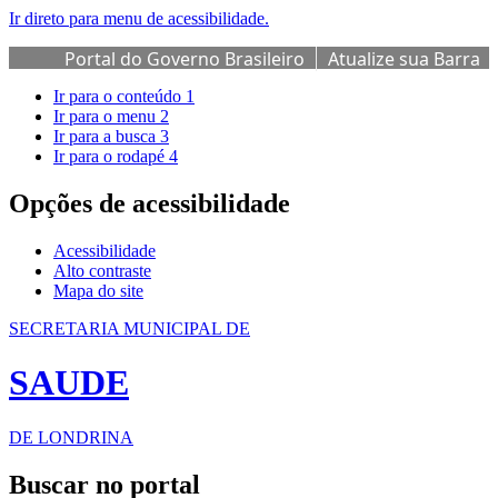
Ir direto para menu de acessibilidade.
Portal do Governo Brasileiro
Atualize sua Barra
de Governo
Ir para o conteúdo
1
Ir para o menu
2
Ir para a busca
3
Ir para o rodapé
4
Opções de acessibilidade
Acessibilidade
Alto contraste
Mapa do site
SECRETARIA MUNICIPAL DE
SAUDE
DE LONDRINA
Buscar no portal