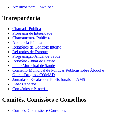
Arquivos para Download
Transparência
Chamada Pública
Programa de Integridade
Chamamentos Públicos
Audiência Pública
Relatórios de Controle Interno
Relatórios de Estoque
Programação Anual de Saúde
Relatório Anual de Gestão
Plano Municipal de Saúde
Conselho Municipal de Políticas Públicas sobre Álcool e
Outras Drogas - COMAD
Jornadas e Escalas dos Profissionais da AMS
Dados Abertos
Convênios e Parcerias
Comitês, Comissões e Conselhos
Comitês, Comissões e Conselhos