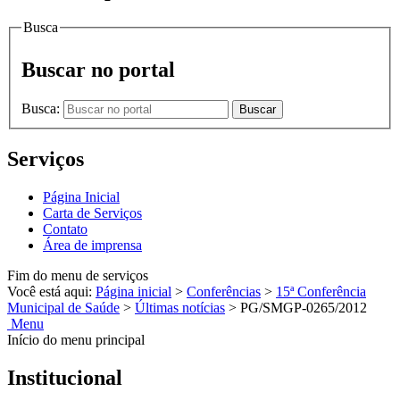
Busca
Buscar no portal
Busca:
Buscar
Serviços
Página Inicial
Carta de Serviços
Contato
Área de imprensa
Fim do menu de serviços
Você está aqui:
Página inicial
>
Conferências
>
15ª Conferência
Municipal de Saúde
>
Últimas notícias
>
PG/SMGP-0265/2012
Menu
Início do menu principal
Institucional