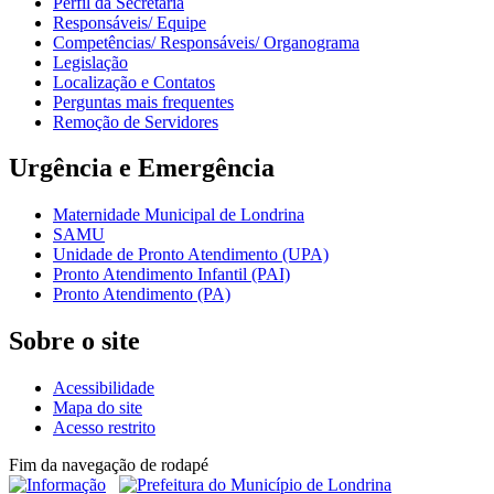
Perfil da Secretária
Responsáveis/ Equipe
Competências/ Responsáveis/ Organograma
Legislação
Localização e Contatos
Perguntas mais frequentes
Remoção de Servidores
Urgência e Emergência
Maternidade Municipal de Londrina
SAMU
Unidade de Pronto Atendimento (UPA)
Pronto Atendimento Infantil (PAI)
Pronto Atendimento (PA)
Sobre o site
Acessibilidade
Mapa do site
Acesso restrito
Fim da navegação de rodapé