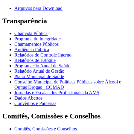
Arquivos para Download
Transparência
Chamada Pública
Programa de Integridade
Chamamentos Públicos
Audiência Pública
Relatórios de Controle Interno
Relatórios de Estoque
Programação Anual de Saúde
Relatório Anual de Gestão
Plano Municipal de Saúde
Conselho Municipal de Políticas Públicas sobre Álcool e
Outras Drogas - COMAD
Jornadas e Escalas dos Profissionais da AMS
Dados Abertos
Convênios e Parcerias
Comitês, Comissões e Conselhos
Comitês, Comissões e Conselhos