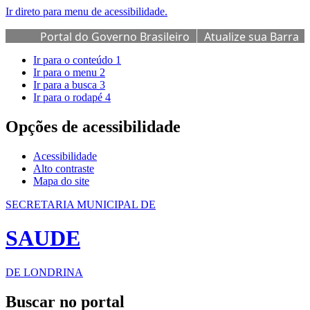
Ir direto para menu de acessibilidade.
Portal do Governo Brasileiro
Atualize sua Barra
de Governo
Ir para o conteúdo
1
Ir para o menu
2
Ir para a busca
3
Ir para o rodapé
4
Opções de acessibilidade
Acessibilidade
Alto contraste
Mapa do site
SECRETARIA MUNICIPAL DE
SAUDE
DE LONDRINA
Buscar no portal