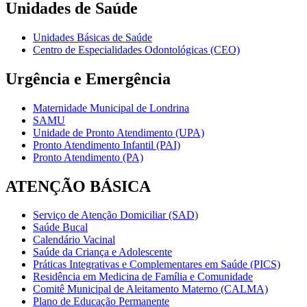
Unidades de Saúde
Unidades Básicas de Saúde
Centro de Especialidades Odontológicas (CEO)
Urgência e Emergência
Maternidade Municipal de Londrina
SAMU
Unidade de Pronto Atendimento (UPA)
Pronto Atendimento Infantil (PAI)
Pronto Atendimento (PA)
ATENÇÃO BÁSICA
Serviço de Atenção Domiciliar (SAD)
Saúde Bucal
Calendário Vacinal
Saúde da Criança e Adolescente
Práticas Integrativas e Complementares em Saúde (PICS)
Residência em Medicina de Família e Comunidade
Comitê Municipal de Aleitamento Materno (CALMA)
Plano de Educação Permanente