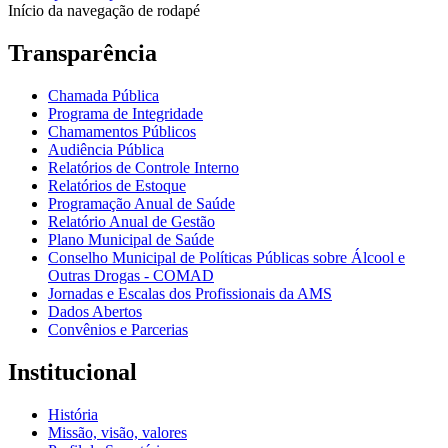
Início da navegação de rodapé
Transparência
Chamada Pública
Programa de Integridade
Chamamentos Públicos
Audiência Pública
Relatórios de Controle Interno
Relatórios de Estoque
Programação Anual de Saúde
Relatório Anual de Gestão
Plano Municipal de Saúde
Conselho Municipal de Políticas Públicas sobre Álcool e
Outras Drogas - COMAD
Jornadas e Escalas dos Profissionais da AMS
Dados Abertos
Convênios e Parcerias
Institucional
História
Missão, visão, valores